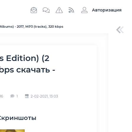
Авторизация
lbums) - 2017, MP3 (tracks), 320 kbps
kbps скачать -
16
1
2-02-2021, 13:03
Скриншоты