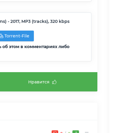
) - 2017, MP3 (tracks), 320 kbps
Torrent-File
ь об этом в комментариях либо
Нравится