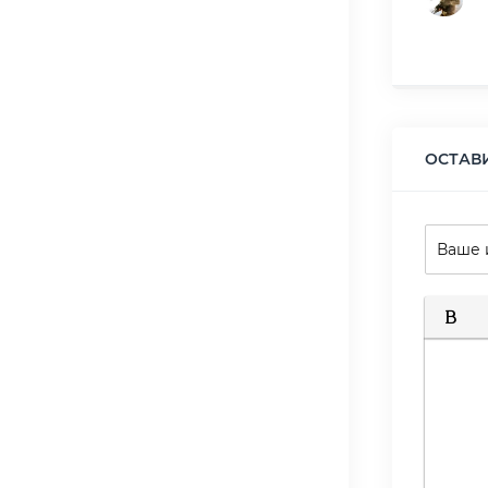
ОСТАВ
Полуж
К