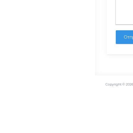
Отп
Copyright ©
202