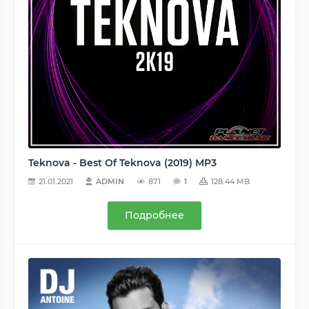
Teknova - Best Of Teknova (2019) MP3
21.01.2021
ADMIN
871
1
128.44 MB
Подробнее