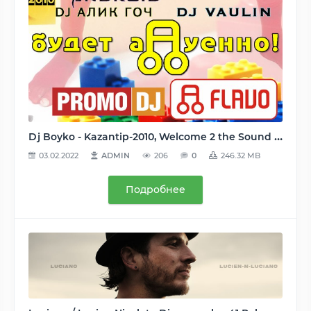
Dj Boyko - Kazantip-2010, Welcome 2 the Sound Shocking Night (2010) MP3
03.02.2022
ADMIN
206
0
246.32 MB
Подробнее