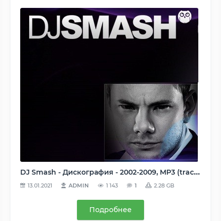
DJ Smash - Дискография - 2002-2009, MP3 (tracks), 192 kbps / 320 kbps / VBR 192-320 kbps
13.01.2021
ADMIN
1 143
1
2.28 GB
Подробнее