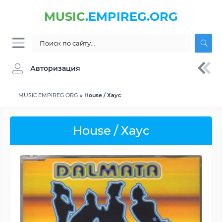
MUSIC
.EMPIREG.ORG
Авторизация
MUSIC.EMPIREG.ORG
» House / Хаус
House / Хаус