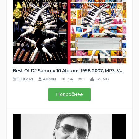
Best Of DJ Sammy 10 Albums 1998-2007, MP3, VBR 256 kbps
17.01.2021
ADMIN
734
1
927 MB
Подробнее