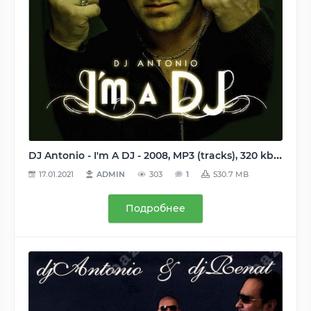
DJ Antonio - I'm A DJ - 2008, MP3 (tracks), 320 kbps
17.01.2021
ADMIN
303
1
530.7 MB
Подробнее