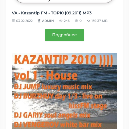
VA - Kazantip FM - TOP10 (09.2011) MP3
03.02.2022
ADMIN
246
0
139.37 MB
Подробнее