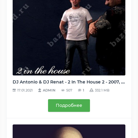
DJ Antonio & DJ Renat - 2 In The House 2 - 2007, MP3, 320 kbps
17.01.2021
ADMIN
507
1
332.1 MB
Подробнее