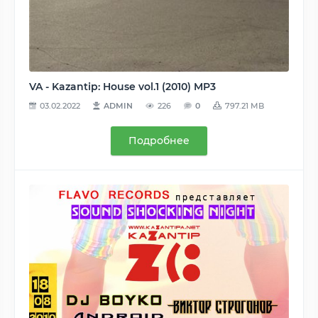
VA - Kazantip: House vol.1 (2010) MP3
03.02.2022
ADMIN
226
0
797.21 MB
Подробнее