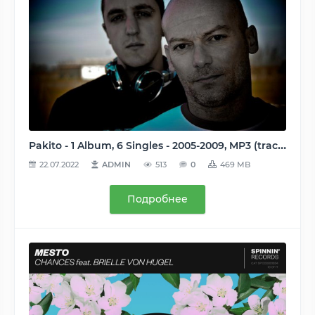
Pakito - 1 Album, 6 Singles - 2005-2009, MP3 (tracks), VBR kbps / 320 kbps
22.07.2022
ADMIN
513
0
469 MB
Подробнее