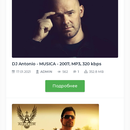
DJ Antonio - MUSICA - 2007, MP3, 320 kbps
17.01.2021
ADMIN
562
1
352.8 MB
Подробнее