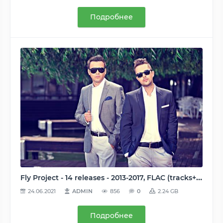
Подробнее
Fly Project - 14 releases - 2013-2017, FLAC (tracks+.cue \ tracks), lossless
24.06.2021
ADMIN
856
0
2.24 GB
Подробнее