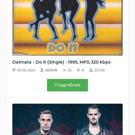
Dalmata - Do It (Single) - 1995, MP3, 320 kbps
09.06.2024
ADMIN
25
0
32 MB
Подробнее