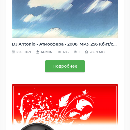
DJ Antonio - Атмосфера - 2006, MP3, 256 Кбит/сек
18.01.2021
ADMIN
485
1
285.9 MB
Подробнее