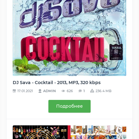
DJ Sava - Cocktail - 2013, MP3, 320 kbps
17.01.2021
ADMIN
626
1
236.4 MB
Подробнее