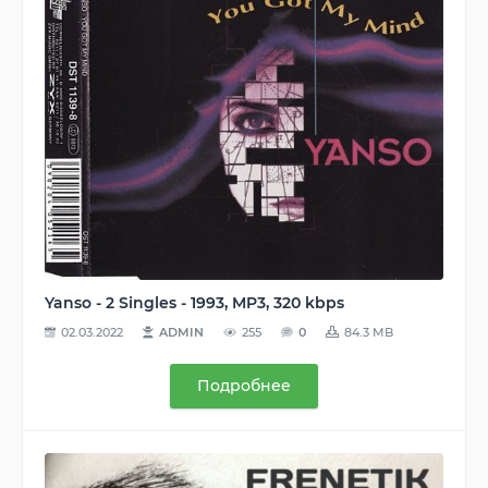
Yanso - 2 Singles - 1993, MP3, 320 kbps
02.03.2022
ADMIN
255
0
84.3 MB
Подробнее