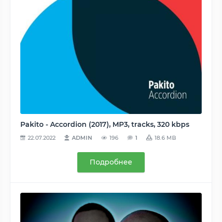
Pakito - Accordion (2017), MP3, tracks, 320 kbps
22.07.2022
ADMIN
196
1
18.6 MB
Подробнее