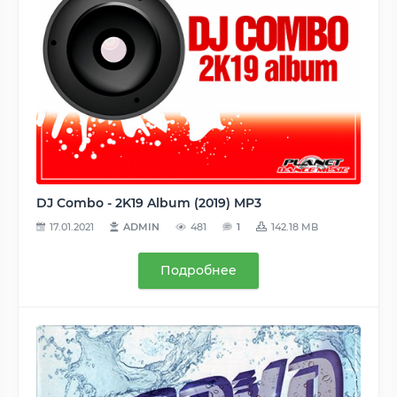
DJ Combo - 2K19 Album (2019) MP3
17.01.2021
ADMIN
481
1
142.18 MB
Подробнее