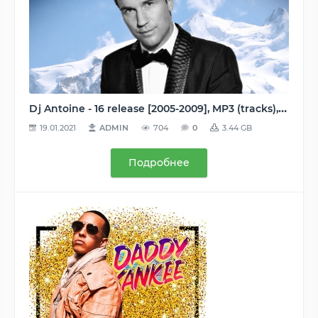
Dj Antoine - 16 release [2005-2009], MP3 (tracks), 192-320 kbps
19.01.2021
ADMIN
704
0
3.44 GB
Подробнее