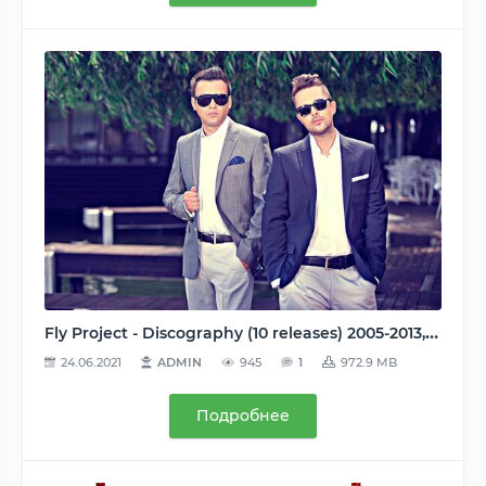
Fly Project - Discography (10 releases) 2005-2013, MP3, 128-320 kbps
24.06.2021
ADMIN
945
1
972.9 MB
Подробнее