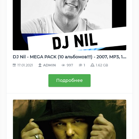
DJ Nil - MEGA PACK (10 альбомов!!!) - 2007, MP3, 192 kbps
17.01.2021
ADMIN
997
1
1.62 GB
Подробнее