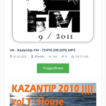
VA - Kazantip FM - TOP10 (09.2011) MP3
03.02.2022
ADMIN
246
0
139.37 MB
Подробнее