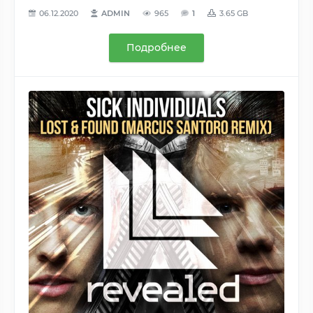
06.12.2020
ADMIN
965
1
3.65 GB
Подробнее