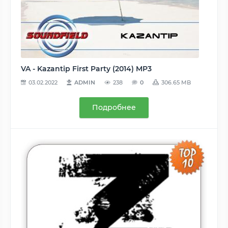
VA - Kazantip First Party (2014) MP3
03.02.2022
ADMIN
238
0
306.65 MB
Подробнее