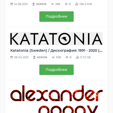
14.08.2021
ADMIN
288
0
138.4 MB
Подробнее
Katatonia (Sweden) / Дискография: 1991 - 2020 (43 Releases) / MP3 192 - 320 Kbps
09.04.2021
ADMIN
938
0
5.72 GB
Подробнее