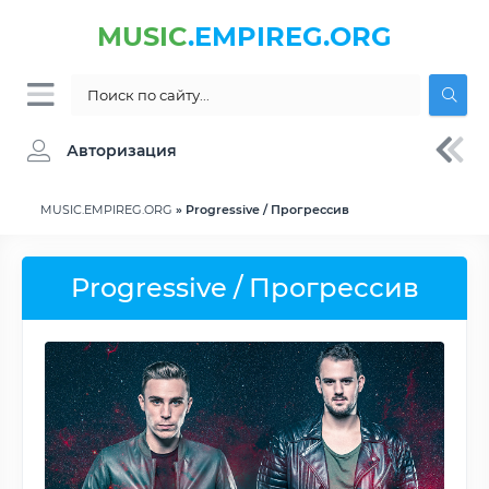
MUSIC
.EMPIREG.ORG
Авторизация
MUSIC.EMPIREG.ORG
» Progressive / Прогрессив
Progressive / Прогрессив