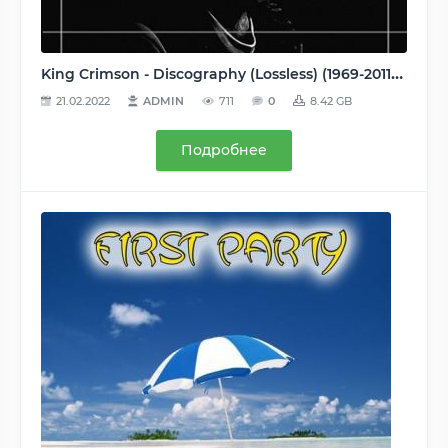
King Crimson - Discography (Lossless) (1969-2011) MP3
21.02.2022
ADMIN
711
0
8.42 GB
Подробнее