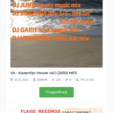
VA - Kazantip: House vol.1 (2010) MP3
03.02.2022
ADMIN
226
0
797.21 MB
Подробнее