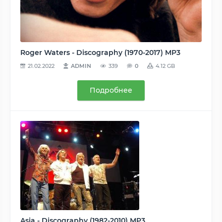
Roger Waters - Discography (1970-2017) MP3
21.02.2022
ADMIN
339
0
4.12 GB
Подробнее
Asia - Discography (1982-2010) MP3