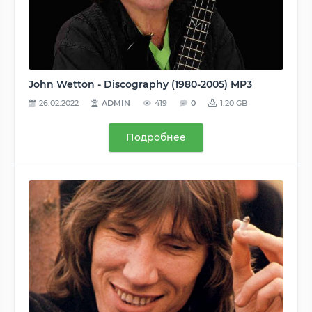
John Wetton - Discography (1980-2005) MP3
26.02.2022
ADMIN
419
0
1.20 GB
Подробнее