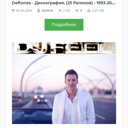
Deftones - Дискография, (25 Релизов) - 1993-2020, MP3, 320 kbps и ниже
05.04.2021
ADMIN
2 312
0
2.27 GB
Подробнее