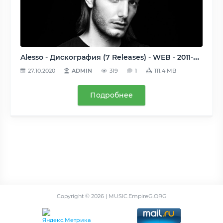
Alesso - Дискография (7 Releases) - WEB - 2011-2012, MP3 (tracks), 320 kbps
27.10.2020
ADMIN
319
1
111.4 MB
Подробнее
Copyright ©
2026 | MUSIC.EmpireG.ORG