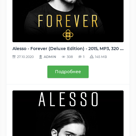
Alesso - Forever (Deluxe Edition) - 2015, MP3, 320 kbps
27.10.2020
ADMIN
308
1
145 MB
Подробнее