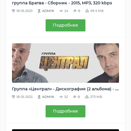
группа Братва - Сборник - 2015, MP3, 320 kbps
18.05.2023
ADMIN
24
0
99.5 MB
Подробнее
Группа «Централ» - Дискография (2 альбома) - 2015-2017, MP3, 128-320 kbps
18.05.2023
ADMIN
52
0
273 MB
Подробнее