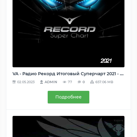
VA - Радио Рекорд Итоговый Суперчарт 2021 - 100 лучших треков [Record Super Chart] (2022) MP3
02.05.2023
ADMIN
77
0
657.06 MB
Подробнее