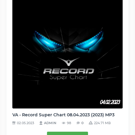
VA - Record Super Chart 08.04.2023 (2023) MP3
02.05.2023
ADMIN
98
0
224.71 MB