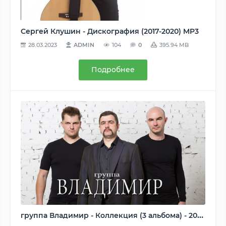
Сергей Клушин - Дискография (2017-2020) MP3
28.03.2023
ADMIN
104
0
395.94 MB
Подробнее
группа Владимир - Коллекция (3 альбома) - 2016-2020, MP3, 320 kbps