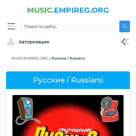
MUSIC
.EMPIREG.ORG
Авторизация
MUSIC.EMPIREG.ORG
» Русские / Russians
Русские / Russians