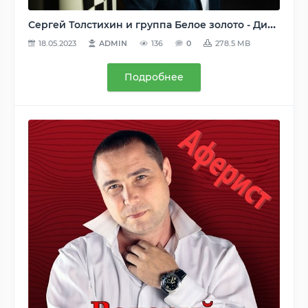
Сергей Толстихин и группа Белое золото - Дискография (3 альбома) - 2013-2020, MP3, 320 kbps
18.05.2023
ADMIN
136
0
278.5 MB
Подробнее