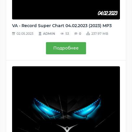
VA - Record Super Chart 04.02.2023 (2023) MP3
02.05.2023
ADMIN
53
0
237.97 MB
Подробнее