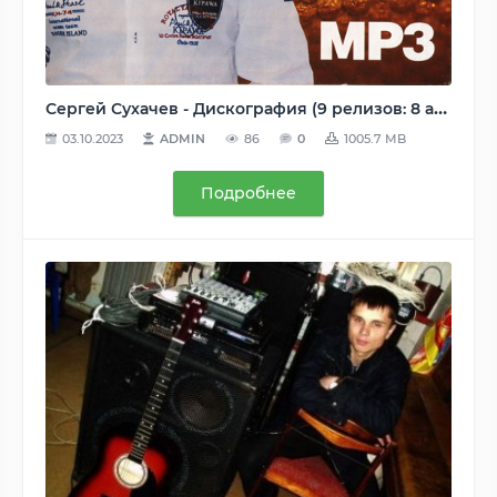
Сергей Сухачев - Дискография (9 релизов: 8 альбомов, 1 сингл) 2011-2021, MP3, 320 kbps
03.10.2023
ADMIN
86
0
1005.7 MB
Подробнее