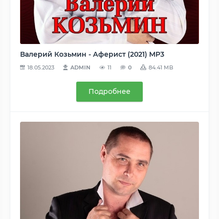
Валерий Козьмин - Аферист (2021) MP3
18.05.2023
ADMIN
11
0
84.41 MB
Подробнее