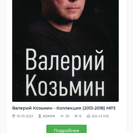
Валерий Козьмин - Коллекция (2013-2018) MP3
18.05.2023
ADMIN
28
0
822.43 MB
Подробнее