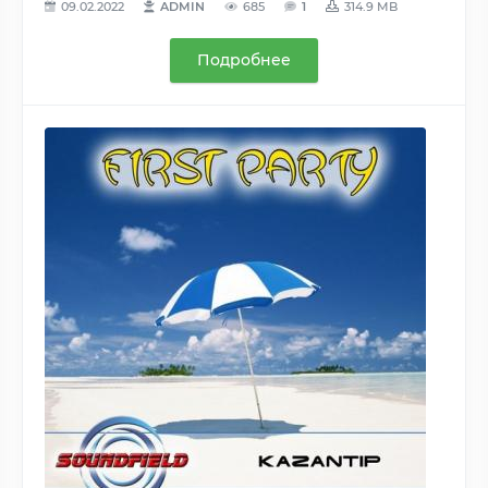
09.02.2022
ADMIN
685
1
314.9 MB
Подробнее