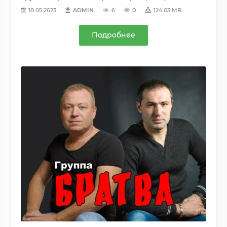
18.05.2023
ADMIN
6
0
124.03 MB
Подробнее