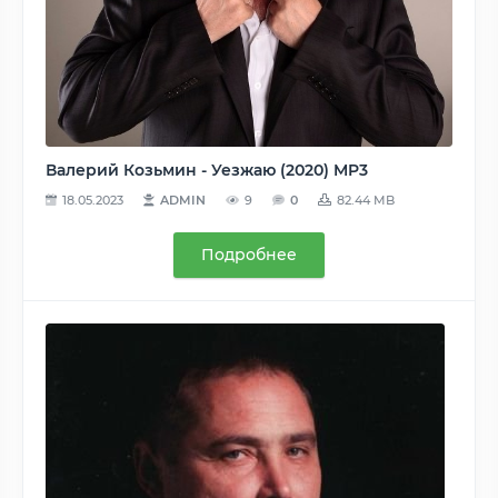
Валерий Козьмин - Уезжаю (2020) MP3
18.05.2023
ADMIN
9
0
82.44 MB
Подробнее