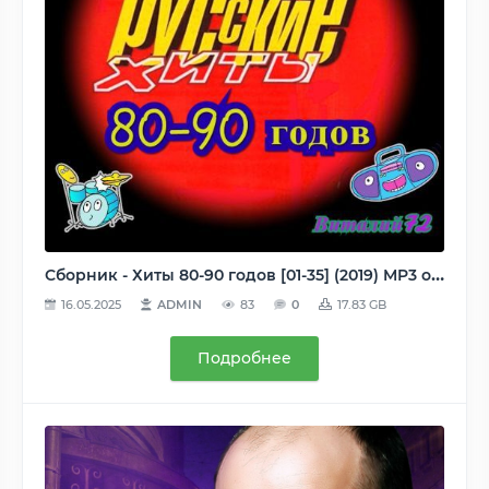
Сборник - Хиты 80-90 годов [01-35] (2019) MP3 от Виталия 72
16.05.2025
ADMIN
83
0
17.83 GB
Подробнее