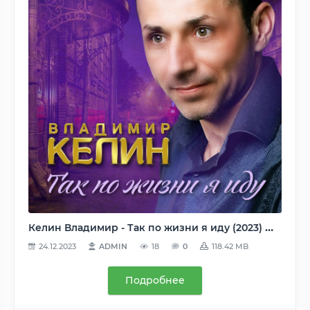
Келин Владимир - Так по жизни я иду (2023) MP3 (320)
24.12.2023
ADMIN
18
0
118.42 MB
Подробнее