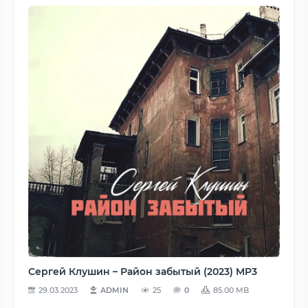
Сергей Клушин – Район забытый (2023) MP3
29.03.2023
ADMIN
25
0
85.00 MB