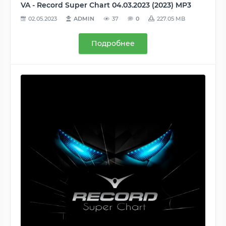
VA - Record Super Chart 04.03.2023 (2023) MP3
02.05.2023
ADMIN
37
0
227.05 MB
Подробнее