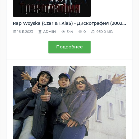
Rap Woyska (Czar & 1.Kla$) - Дискография (2002-2013) MP3
16.11.2023
ADMIN
344
0
930.0 MB
Подробнее