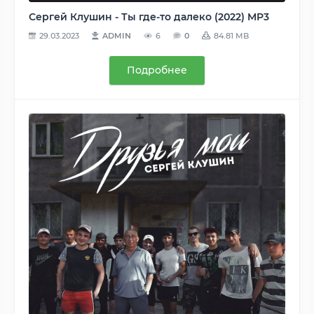
Сергей Клушин - Ты где-то далеко (2022) MP3
29.03.2023
ADMIN
6
0
84.81 MB
Подробнее