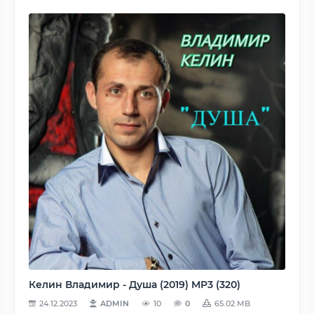
Келин Владимир - Душа (2019) MP3 (320)
24.12.2023
ADMIN
10
0
65.02 MB