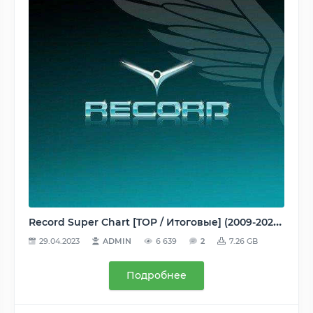
Record Super Chart [TOP / Итоговые] (2009-2020) MP3
29.04.2023
ADMIN
6 639
2
7.26 GB
Подробнее