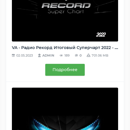
VA - Радио Рекорд Итоговый Суперчарт 2022 - 100 лучших треков [Record Super Chart] (2023) MP3
02.05.2023
ADMIN
189
0
701.06 MB
Подробнее