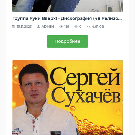
Группа Руки Вверх! - Дискография (48 Релизов) 1997-2020, MP3 (tracks), 128-320 kbps
15.11.2023
ADMIN
116
0
4.61 GB
Подробнее