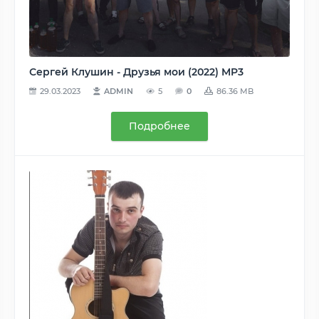
Сергей Клушин - Друзья мои (2022) MP3
29.03.2023
ADMIN
5
0
86.36 MB
Подробнее