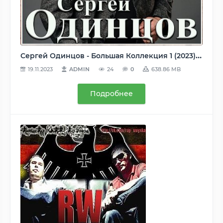
Сергей Одинцов - Большая Коллекция 1 (2023) MP3
19.11.2023
ADMIN
24
0
638.86 MB
Подробнее