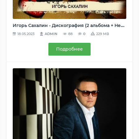
Игорь Сахалин - Дискография (2 альбома + Неизданное) 2008, MP3, VBR, 128-320 kbps
18.05.2023
ADMIN
88
0
229 MB
Подробнее