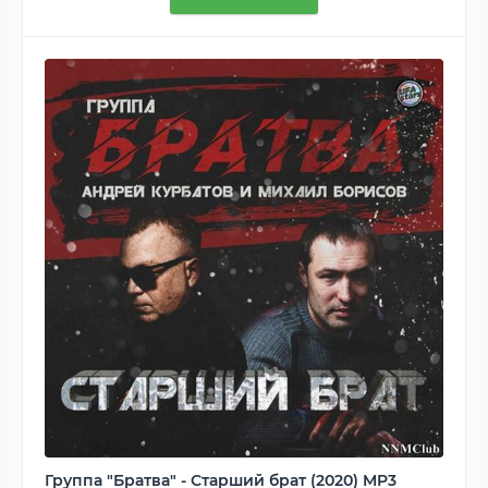
Группа "Братва" - Старший брат (2020) MP3