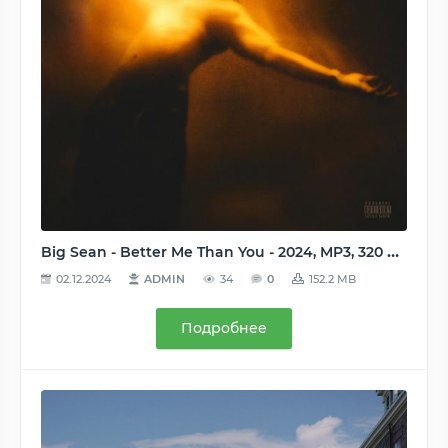
Big Sean - Better Me Than You - 2024, MP3, 320 kbps
02.12.2024
ADMIN
34
0
152.2 MB
Подробнее