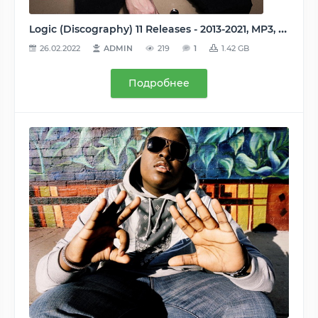
Logic (Discography) 11 Releases - 2013-2021, MP3, 320 kbps
26.02.2022
ADMIN
219
1
1.42 GB
Подробнее