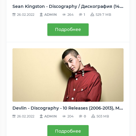
Sean Kingston - Discography / Дискография (14 релизов) 2007-2016, MP3, VBR, 192-320 kbps
26.02.2022
ADMIN
264
1
529.7 MB
Подробнее
Devlin - Discography - 10 Releases (2006-2013), MP3, V2, 192-320 kbps
26.02.2022
ADMIN
204
0
503 MB
Подробнее