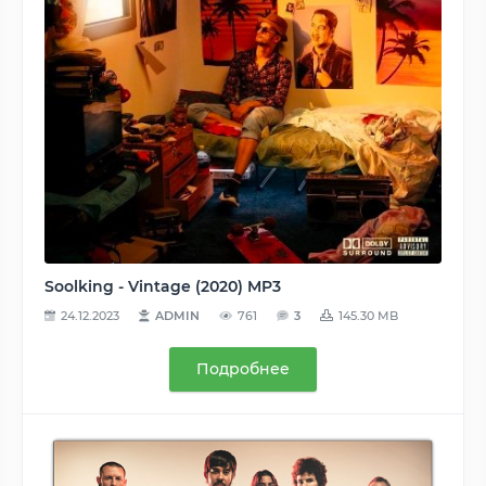
Soolking - Vintage (2020) MP3
24.12.2023
ADMIN
761
3
145.30 MB
Подробнее