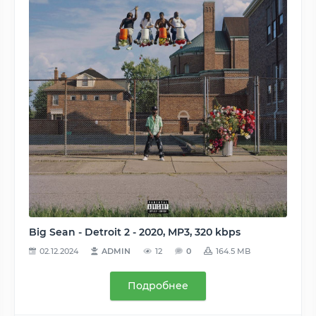
Big Sean - Detroit 2 - 2020, MP3, 320 kbps
02.12.2024
ADMIN
12
0
164.5 MB
Подробнее