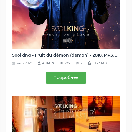
Soolking - Fruit du démon (demon) - 2018, MP3, 320 kbps
24.12.2023
ADMIN
277
2
105.3 MB
Подробнее