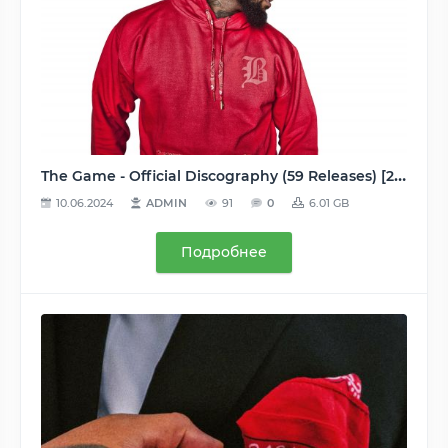
The Game - Official Discography (59 Releases) [2002-2016], MP3, 160-320 kbps
10.06.2024
ADMIN
91
0
6.01 GB
Подробнее