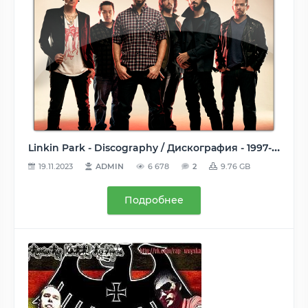
Linkin Park - Discography / Дискография - 1997-2017 (126 Releases), MP3 (96-320 kbps)
19.11.2023
ADMIN
6 678
2
9.76 GB
Подробнее