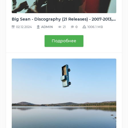
Big Sean - Discography (21 Releases) - 2007-2013, MP3/M4A, 192-320 kbps
02.12.2024
ADMIN
21
0
1006.1 MB
Подробнее