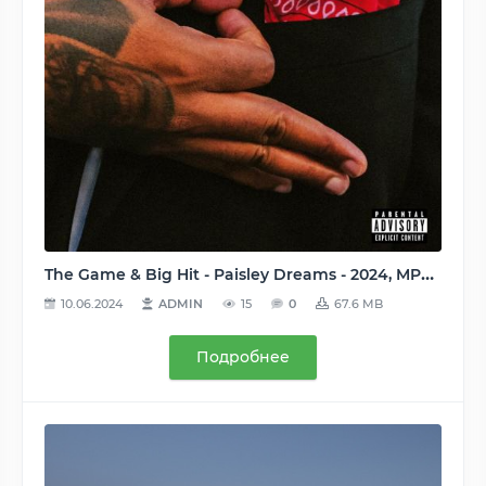
The Game & Big Hit - Paisley Dreams - 2024, MP3, 320 kbps
10.06.2024
ADMIN
15
0
67.6 MB
Подробнее