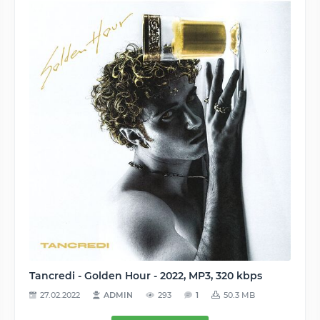
Tancredi - Golden Hour - 2022, MP3, 320 kbps
27.02.2022
ADMIN
293
1
50.3 MB