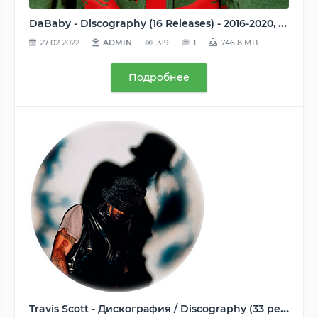
DaBaby - Discography (16 Releases) - 2016-2020, MP3, 320 kbps
27.02.2022
ADMIN
319
1
746.8 MB
Подробнее
Travis Scott - Дискография / Discography (33 релиза) - 2013-2021, AAC (tracks), 256 kbps (WEB)