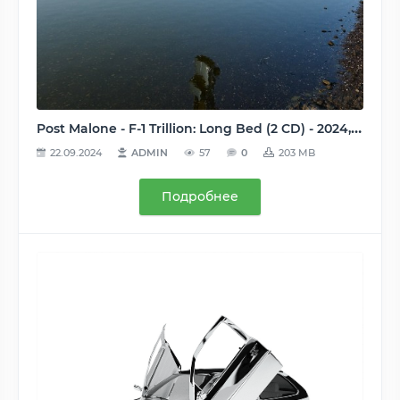
Post Malone - F-1 Trillion: Long Bed (2 CD) - 2024, MP3, 320 kbps
22.09.2024
ADMIN
57
0
203 MB
Подробнее