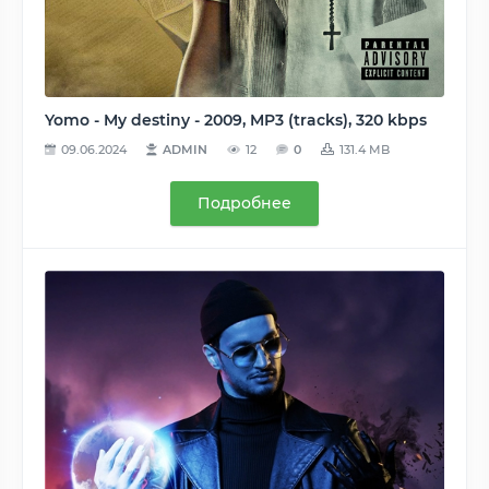
Yomo - My destiny - 2009, MP3 (tracks), 320 kbps
09.06.2024
ADMIN
12
0
131.4 MB
Подробнее