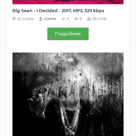
Big Sean - I Decided - 2017, MP3, 320 kbps
02.12.2024
ADMIN
11
0
116.5 MB
Подробнее