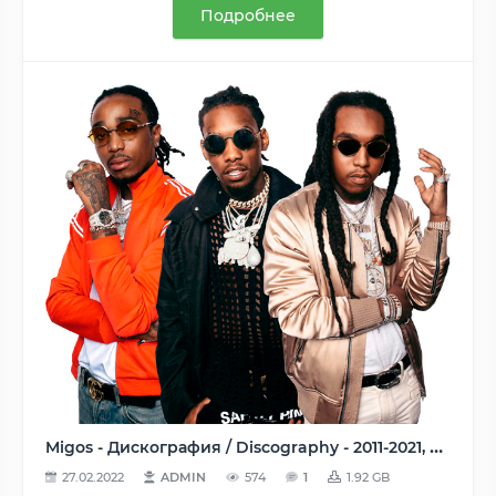
Подробнее
Migos - Дискография / Discography - 2011-2021, AAC (tracks), 256 kbps
27.02.2022
ADMIN
574
1
1.92 GB