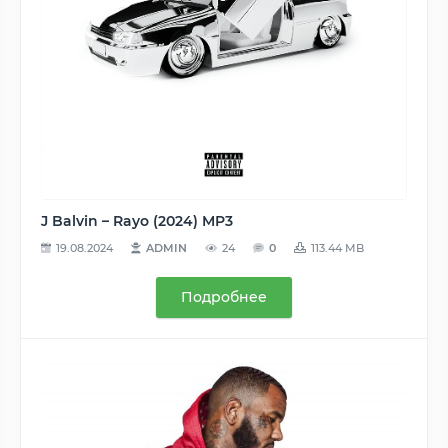
J Balvin – Rayo (2024) MP3
19.08.2024
ADMIN
24
0
113.44 MB
Подробнее