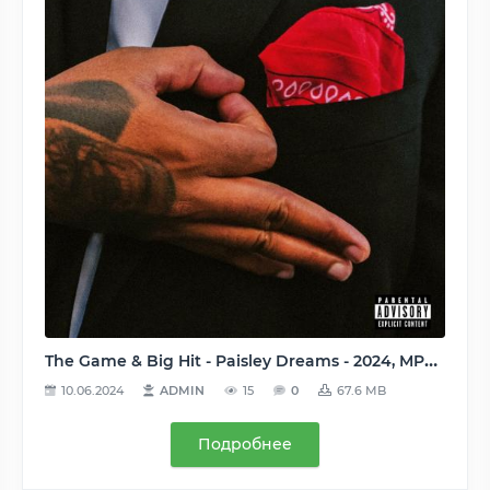
The Game & Big Hit - Paisley Dreams - 2024, MP3, 320 kbps
10.06.2024
ADMIN
15
0
67.6 MB
Подробнее