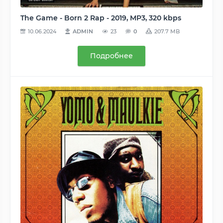
The Game - Born 2 Rap - 2019, MP3, 320 kbps
10.06.2024
ADMIN
23
0
207.7 MB
Подробнее