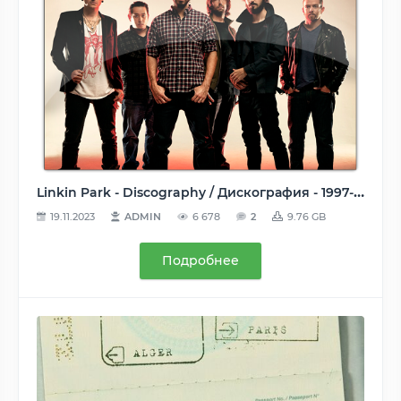
Linkin Park - Discography / Дискография - 1997-2017 (126 Releases), MP3 (96-320 kbps)
19.11.2023
ADMIN
6 678
2
9.76 GB
Подробнее