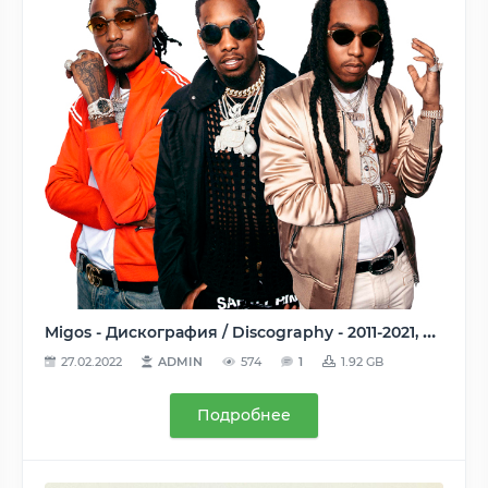
Migos - Дискография / Discography - 2011-2021, AAC (tracks), 256 kbps
27.02.2022
ADMIN
574
1
1.92 GB
Подробнее