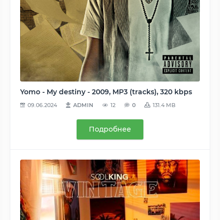
Yomo - My destiny - 2009, MP3 (tracks), 320 kbps
09.06.2024
ADMIN
12
0
131.4 MB
Подробнее