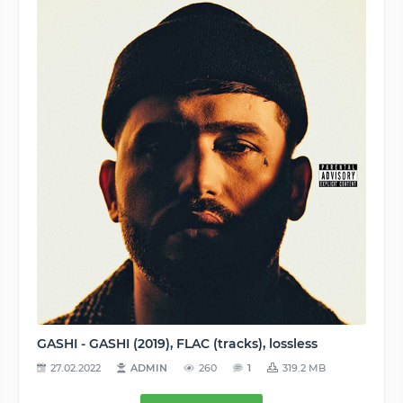
GASHI - GASHI (2019), FLAC (tracks), lossless
27.02.2022
ADMIN
260
1
319.2 MB