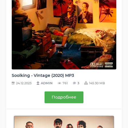
Soolking - Vintage (2020) MP3
24.12.2023
ADMIN
761
3
145.30 MB
Подробнее