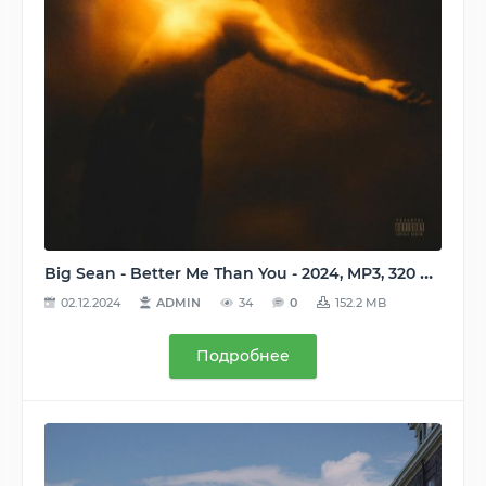
Big Sean - Better Me Than You - 2024, MP3, 320 kbps
02.12.2024
ADMIN
34
0
152.2 MB
Подробнее