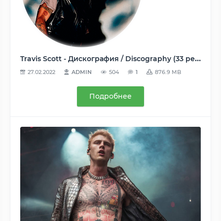
Travis Scott - Дискография / Discography (33 релиза) - 2013-2021, AAC (tracks), 256 kbps (WEB)
27.02.2022
ADMIN
504
1
876.9 MB
Подробнее