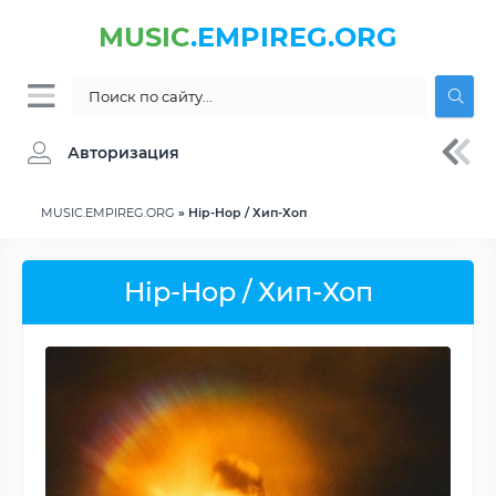
MUSIC
.EMPIREG.ORG
Авторизация
MUSIC.EMPIREG.ORG
» Hip-Hop / Хип-Хоп
Hip-Hop / Хип-Хоп