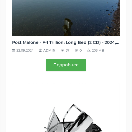
Post Malone - F-1 Trillion: Long Bed (2 CD) - 2024, MP3, 320 kbps
22.09.2024
ADMIN
57
0
203 MB
Подробнее