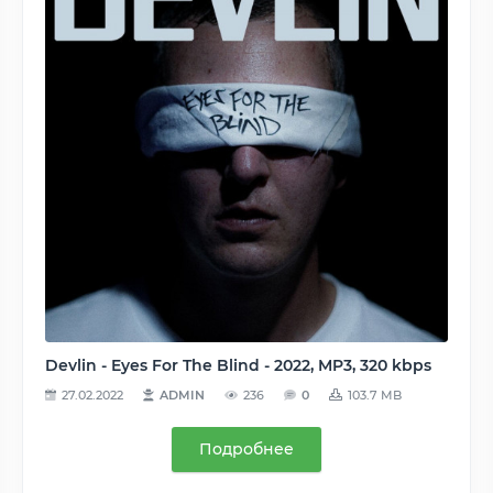
Devlin - Eyes For The Blind - 2022, MP3, 320 kbps
27.02.2022
ADMIN
236
0
103.7 MB
Подробнее