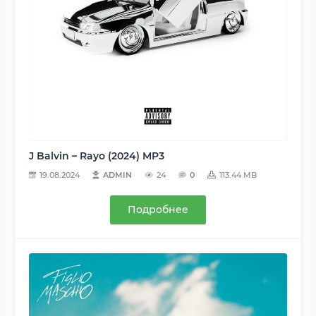
J Balvin – Rayo (2024) MP3
19.08.2024
ADMIN
24
0
113.44 MB
Подробнее