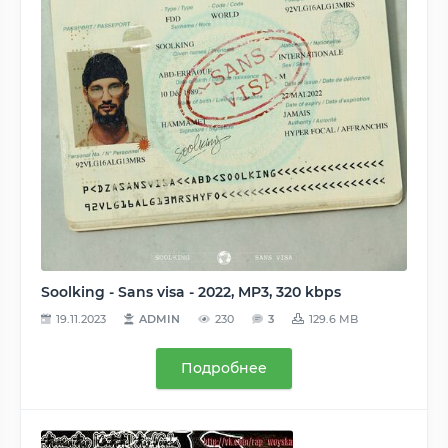
Soolking - Sans visa - 2022, MP3, 320 kbps
19.11.2023
ADMIN
230
3
129.6 MB
Подробнее