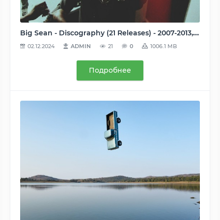
Big Sean - Discography (21 Releases) - 2007-2013, MP3/M4A, 192-320 kbps
02.12.2024
ADMIN
21
0
1006.1 MB
Подробнее