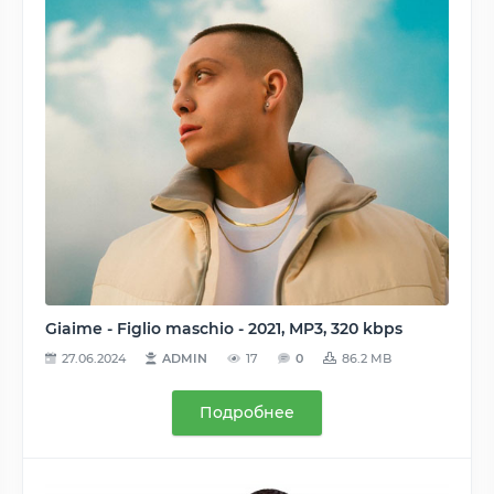
Giaime - Figlio maschio - 2021, MP3, 320 kbps
27.06.2024
ADMIN
17
0
86.2 MB
Подробнее