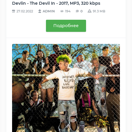
Devlin - The Devil In - 2017, MP3, 320 kbps
27.02.2022
ADMIN
194
0
91.3 MB
Подробнее