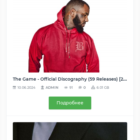
The Game - Official Discography (59 Releases) [2002-2016], MP3, 160-320 kbps
10.06.2024
ADMIN
91
0
6.01 GB
Подробнее