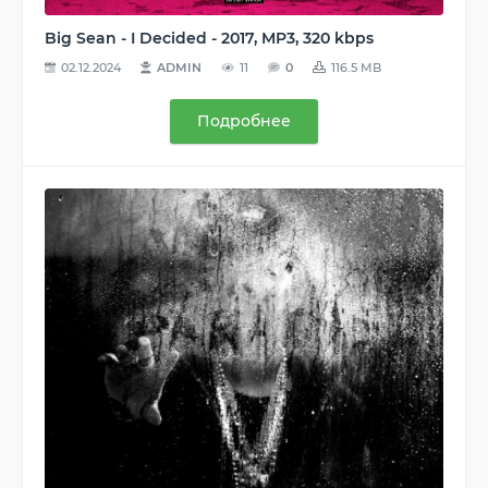
Big Sean - I Decided - 2017, MP3, 320 kbps
02.12.2024
ADMIN
11
0
116.5 MB
Подробнее