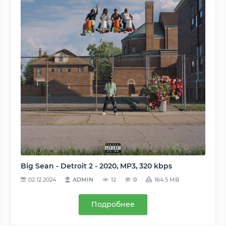
Big Sean - Detroit 2 - 2020, MP3, 320 kbps
02.12.2024
ADMIN
12
0
164.5 MB
Подробнее