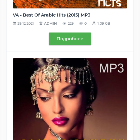
VA - Best Of Arabic Hits (2015) MP3
29.12.2021
ADMIN
229
0
1.09 GB
Подробнее