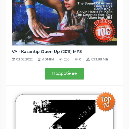
VA - Kazantip Open Up (2011) MP3
03.02.2022
ADMIN
250
0
893.88 MB
Подробнее