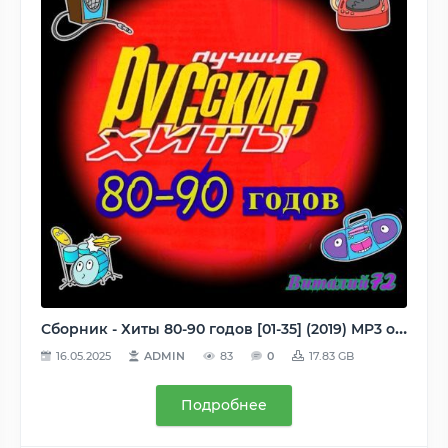
Сборник - Хиты 80-90 годов [01-35] (2019) MP3 от Виталия 72
16.05.2025
ADMIN
83
0
17.83 GB
Подробнее