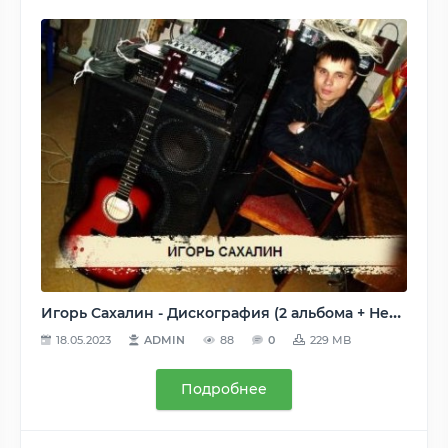
Игорь Сахалин - Дискография (2 альбома + Неизданное) 2008, MP3, VBR, 128-320 kbps
18.05.2023
ADMIN
88
0
229 MB
Подробнее