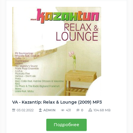
VA - Kazantip: Relax & Lounge (2009) MP3
03.02.2022
ADMIN
431
0
104.68 MB
Подробнее