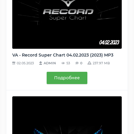
VA - Record Super Chart 04.02.2023 (2023) MP3
02.05.2023
ADMIN
53
0
237.97 MB
Подробнее