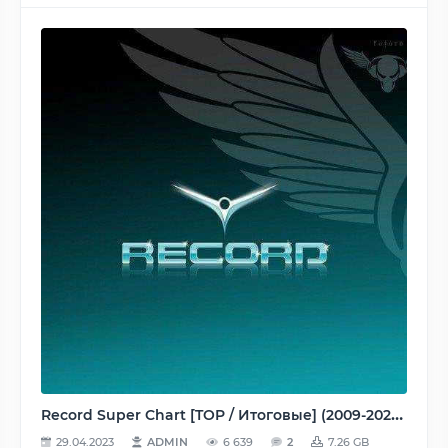
Record Super Chart [TOP / Итоговые] (2009-2020) MP3
29.04.2023
ADMIN
6 639
2
7.26 GB