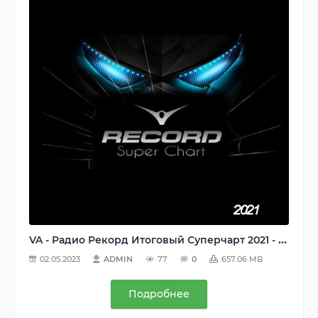
VA - Радио Рекорд Итоговый Суперчарт 2021 - 100 лучших треков [Record Super Chart] (2022) MP3
02.05.2023
ADMIN
77
0
657.06 MB
Подробнее