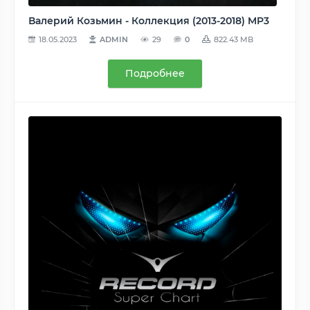
Валерий Козьмин - Коллекция (2013-2018) MP3
18.05.2023
ADMIN
29
0
822.43 MB
Подробнее