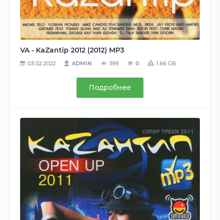
VA - KaZantip 2012 (2012) MP3
03.02.2022
ADMIN
399
0
1.66 GB
Подробнее