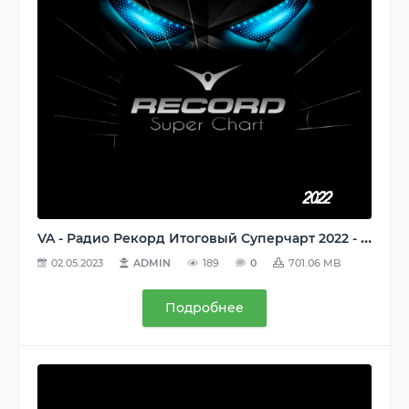
VA - Радио Рекорд Итоговый Суперчарт 2022 - 100 лучших треков [Record Super Chart] (2023) MP3
02.05.2023
ADMIN
189
0
701.06 MB
Подробнее