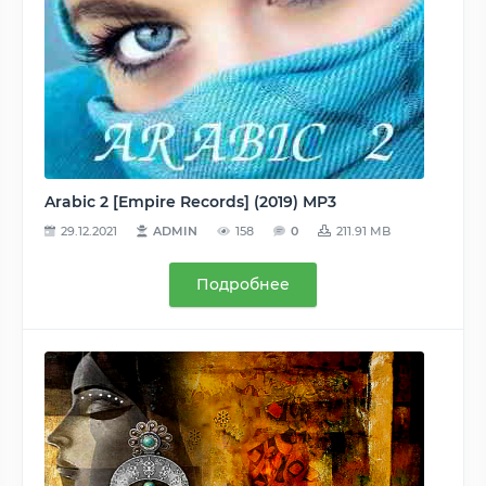
Arabic 2 [Empire Records] (2019) MP3
29.12.2021
ADMIN
158
0
211.91 MB
Подробнее