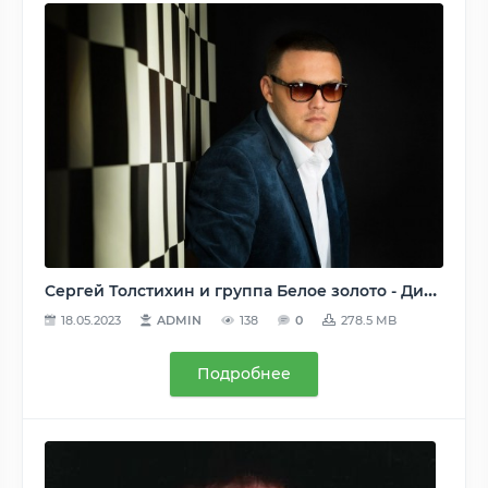
Сергей Толстихин и группа Белое золото - Дискография (3 альбома) - 2013-2020, MP3, 320 kbps
18.05.2023
ADMIN
138
0
278.5 MB
Подробнее