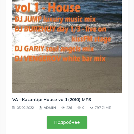
VA - Kazantip: House vol.1 (2010) MP3
03.02.2022
ADMIN
226
0
797.21 MB
Подробнее