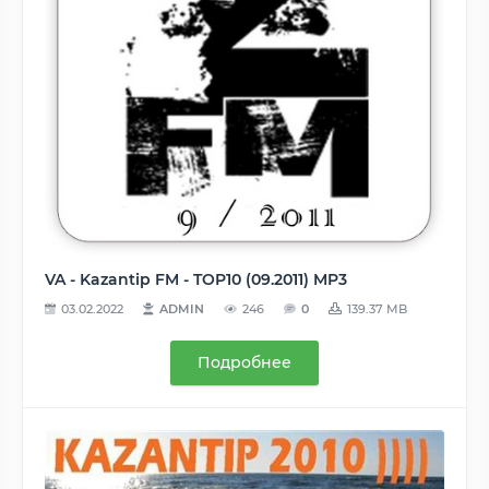
VA - Kazantip FM - TOP10 (09.2011) MP3
03.02.2022
ADMIN
246
0
139.37 MB
Подробнее