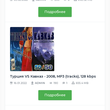
Подробнее
Турция VS Кавказ - 2008, MP3 (tracks), 128 kbps
16.01.2022
ADMIN
190
1
655.4 MB
Подробнее