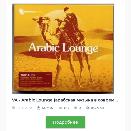
VA - Arabic Lounge (арабская музыка в современной аранжировке) (2006), MP3, V2
16.01.2022
ADMIN
173
0
184.5 MB
Подробнее