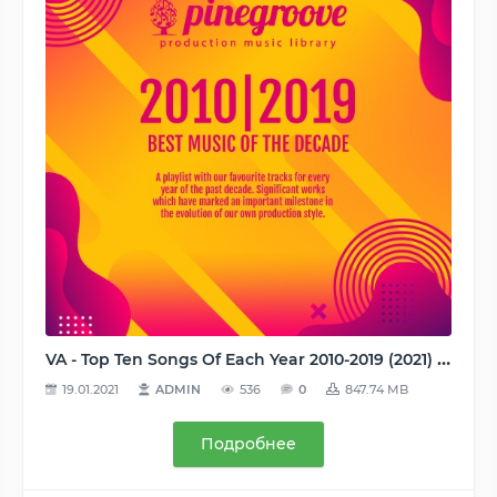
VA - Top Ten Songs Of Each Year 2010-2019 (2021) MP3
19.01.2021
ADMIN
536
0
847.74 MB
Подробнее