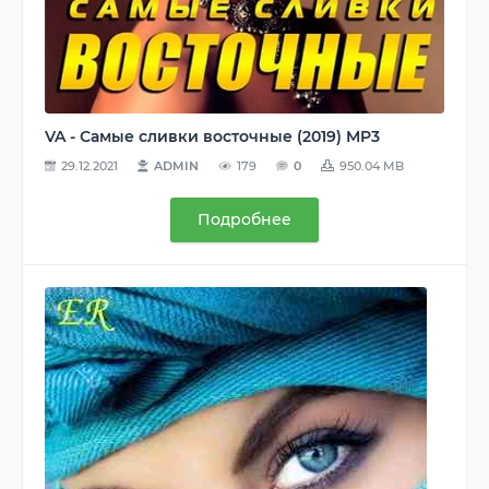
VA - Самые сливки восточные (2019) MP3
29.12.2021
ADMIN
179
0
950.04 MB
Подробнее