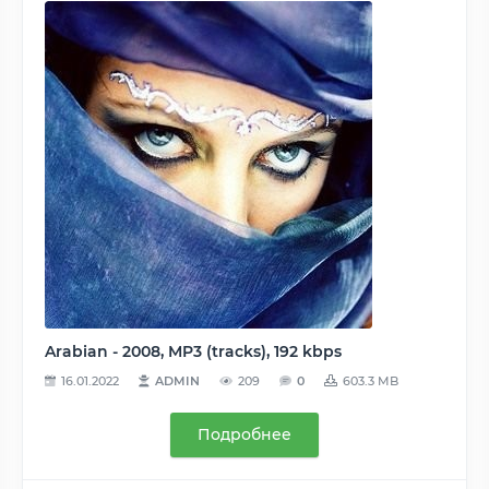
Arabian - 2008, MP3 (tracks), 192 kbps
16.01.2022
ADMIN
209
0
603.3 MB
Подробнее