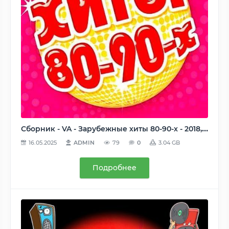
Сборник - VA - Зарубежные хиты 80-90-х - 2018, MP3 (tracks), 192-320 kbps
16.05.2025
ADMIN
79
0
3.04 GB
Подробнее