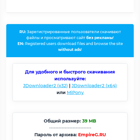
RU:
Зарегистрированные пользователи скачивают
файлы и просматривают сайт
без рекламы
!
EN:
Registered users download files and browse the site
without ads
!
Для удобного и быстрого скачивания
используйте:
JDownloader2 (x32)
|
JDownloader2 (x64)
или
MiPony
Общий размер:
39 MB
---------------------------
Пароль от архива:
EmpireG.RU