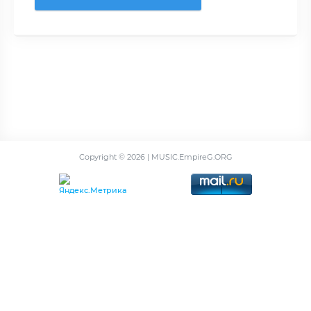
Copyright ©
2026 | MUSIC.EmpireG.ORG