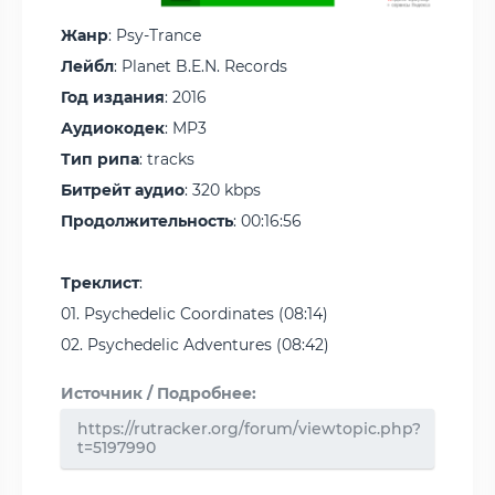
Жанр
: Psy-Trance
Лейбл
: Planet B.E.N. Records
Год издания
: 2016
Аудиокодек
: MP3
Тип рипа
: tracks
Битрейт аудио
: 320 kbps
Продолжительность
: 00:16:56
Треклист
:
01. Psychedelic Coordinates (08:14)
02. Psychedelic Adventures (08:42)
Источник / Подробнее:
https://rutracker.org/forum/viewtopic.php?
t=5197990