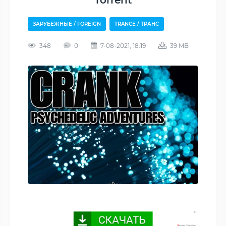
Torrent
ЗАРУБЕЖНЫЕ / FOREIGN
TRANCE / ТРАНС
348
0
7-08-2021, 18:19
39 MB