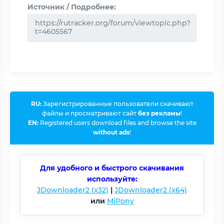
Источник / Подробнее:
https://rutracker.org/forum/viewtopic.php?
t=4605567
RU:
Зарегистрированные пользователи скачивают
файлы и просматривают сайт
без рекламы
!
EN:
Registered users download files and browse the site
without ads
!
Для удобного и быстрого скачивания
используйте:
JDownloader2 (x32)
|
JDownloader2 (x64)
или
MiPony