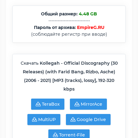
Общий размер:
4.48 GB
---------------------------
Пароль от архива:
EmpireG.RU
(соблюдайте регистр при вводе)
Скачать
Kollegah - Official Discography (30
Releases) (with Farid Bang, Rizbo, Asche)
(2006 - 2021) [MP3 (tracks), lossy], 192-320
kbps
TeraBox
MirrorAce
MultiUP
Google Drive
Torrent-File