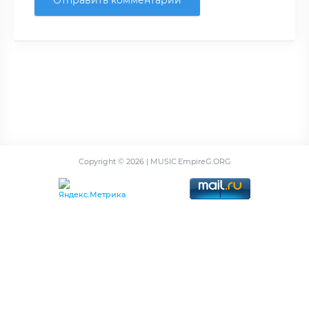
Отправить комментарий
Copyright ©
2026 | MUSIC.EmpireG.ORG