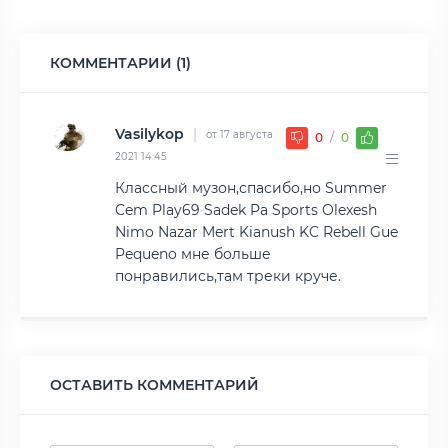
КОММЕНТАРИИ (1)
Vasilykop
|
от 17 августа
0
/
0
2021 14:45
Классный музон,спасибо,но Summer
Cem Play69 Sadek Pa Sports Olexesh
Nimo Nazar Mert Kianush KC Rebell Gue
Pequeno мне больше
понравились,там треки круче.
ОСТАВИТЬ КОММЕНТАРИЙ