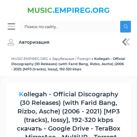
MUSIC
.EMPIREG.ORG
Авторизация
MUSIC.EMPIREG.ORG
»
Зарубежные / Foreign
» Kollegah - Official
Discography (30 Releases) (with Farid Bang, Rizbo, Asche) (2006
- 2021) [MP3 (tracks), lossy], 192-320 kbps
Kollegah - Official Discography
(30 Releases) (with Farid Bang,
Rizbo, Asche) (2006 - 2021) [MP3
(tracks), lossy], 192-320 kbps
скачать - Google Drive - TeraBox