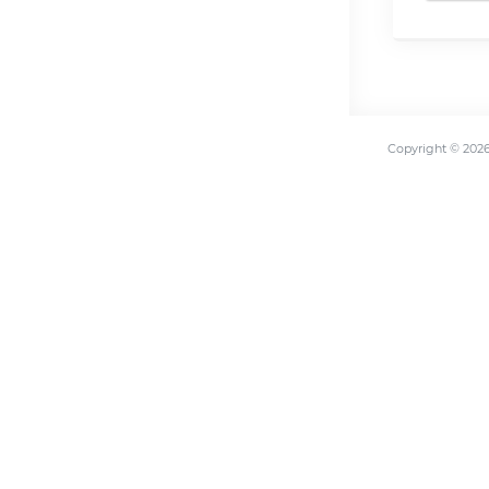
Copyright ©
202