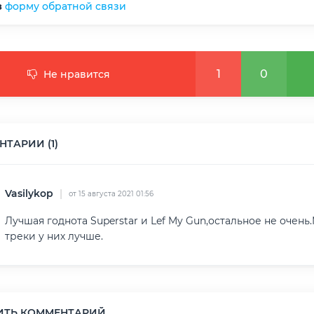
з
форму обратной связи
1
0
Не нравится
ТАРИИ (1)
Vasilykop
|
от 15 августа 2021 01:56
Лучшая годнота Superstar и Lef My Gun,остальное не очень.
треки у них лучше.
ИТЬ КОММЕНТАРИЙ