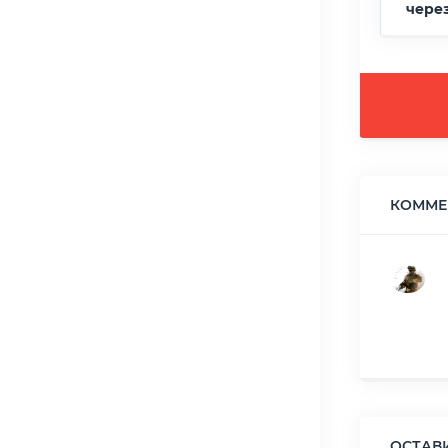
чере
КОММЕН
ОСТАВ