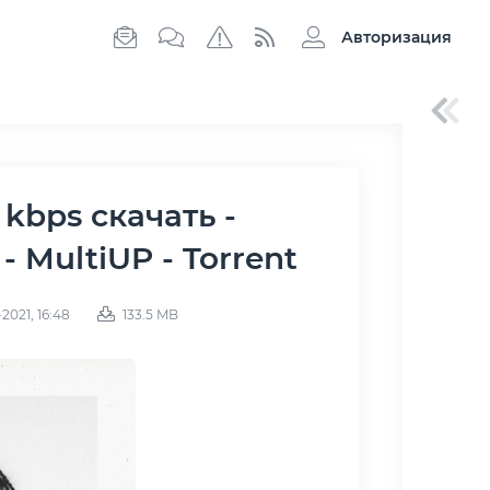
Авторизация
 - MultiUP - Torrent
2021, 16:48
133.5 MB