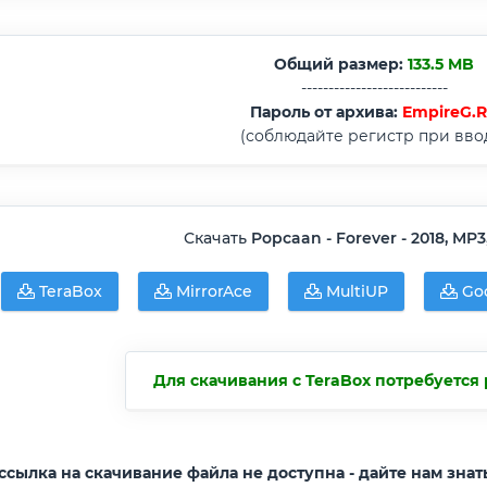
Общий размер:
133.5 MB
---------------------------
Пароль от архива:
EmpireG.
(соблюдайте регистр при вво
Скачать
Popcaan - Forever - 2018, MP3
TeraBox
MirrorAce
MultiUP
Goo
Для скачивания с TeraBox потребуется 
ссылка на скачивание файла не доступна - дайте нам знат