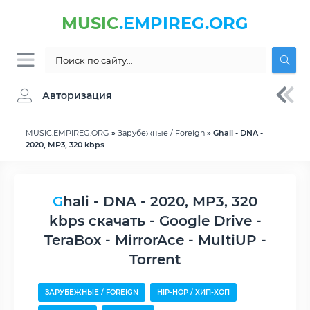
MUSIC
.EMPIREG.ORG
Авторизация
MUSIC.EMPIREG.ORG
»
Зарубежные / Foreign
» Ghali - DNA -
2020, MP3, 320 kbps
Ghali - DNA - 2020, MP3, 320
kbps скачать - Google Drive -
TeraBox - MirrorAce - MultiUP -
Torrent
ЗАРУБЕЖНЫЕ / FOREIGN
HIP-HOP / ХИП-ХОП