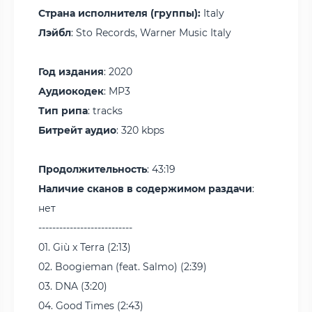
Страна исполнителя (группы):
Italy
Лэйбл
: Sto Records, Warner Music Italy
Год издания
: 2020
Аудиокодек
: MP3
Тип рипа
: tracks
Битрейт аудио
: 320 kbps
Продолжительность
: 43:19
Наличие сканов в содержимом раздачи
:
нет
---------------------------
01. Giù x Terra (2:13)
02. Boogieman (feat. Salmo) (2:39)
03. DNA (3:20)
04. Good Times (2:43)