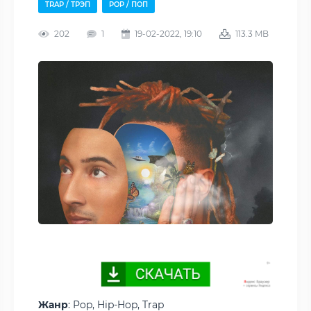
TRAP / ТРЭП
POP / ПОП
202
1
19-02-2022, 19:10
113.3 MB
Жанр
: Pop, Hip-Hop, Trap