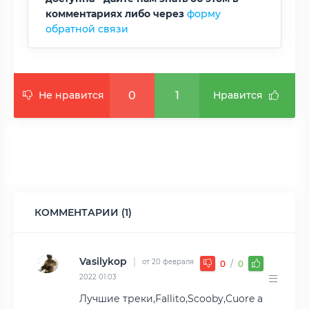
комментариях либо через
форму
обратной связи
0
1
Не нравится
Нравится
КОММЕНТАРИИ (1)
Vasilykop
|
от 20 февраля
0
/
0
2022 01:03
Лучшие треки,Fallito,Scooby,Cuore a