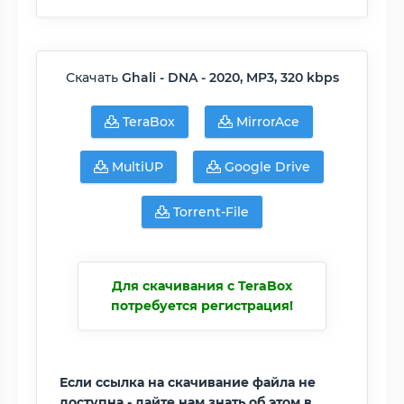
Скачать
Ghali - DNA - 2020, MP3, 320 kbps
TeraBox
MirrorAce
MultiUP
Google Drive
Torrent-File
Для скачивания с TeraBox
потребуется регистрация!
Если ссылка на скачивание файла не
доступна - дайте нам знать об этом в