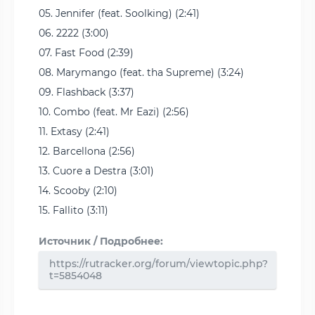
05. Jennifer (feat. Soolking) (2:41)
06. 2222 (3:00)
07. Fast Food (2:39)
08. Marymango (feat. tha Supreme) (3:24)
09. Flashback (3:37)
10. Combo (feat. Mr Eazi) (2:56)
11. Extasy (2:41)
12. Barcellona (2:56)
13. Cuore a Destra (3:01)
14. Scooby (2:10)
15. Fallito (3:11)
Источник / Подробнее:
https://rutracker.org/forum/viewtopic.php?
t=5854048