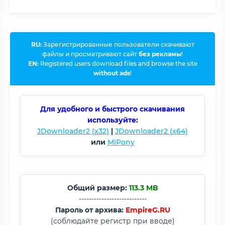
RU:
Зарегистрированные пользователи скачивают
файлы и просматривают сайт
без рекламы
!
EN:
Registered users download files and browse the site
without ads
!
Для удобного и быстрого скачивания
используйте:
JDownloader2 (x32)
|
JDownloader2 (x64)
или
MiPony
Общий размер:
113.3 MB
---------------------------
Пароль от архива:
EmpireG.RU
(соблюдайте регистр при вводе)