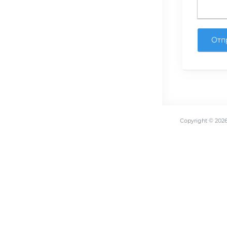
Отп
Copyright ©
202