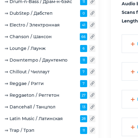
⇒ Drum-n-Bass / Драм-н-бэйс
11
Audio 
Scans 
⇒ DubStep / Дабстеп
0
Length
⇒ Electro / Электронная
41
⇒ Chanson / Шансон
66
⇒ Lounge / Лаунж
6
⇒ Downtempo / Даунтемпо
11
⇒ Chillout / Чиллаут
7
⇒ Reggae / Рэгги
7
⇒ Reggaeton / Реггетон
27
⇒ Dancehall / Танцпол
13
⇒ Latin Music / Латинская
28
⇒ Trap / Трэп
11