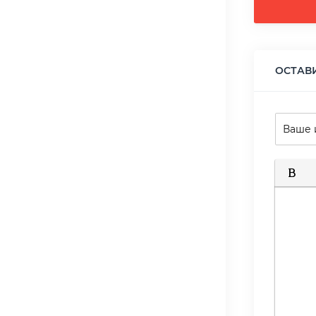
ОСТАВ
Полуж
К