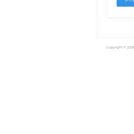
Copyright ©
202