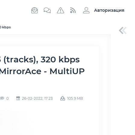
Авторизация
20 kbps
 MirrorAce - MultiUP
0
26-02-2022, 17:23
105.9 MB