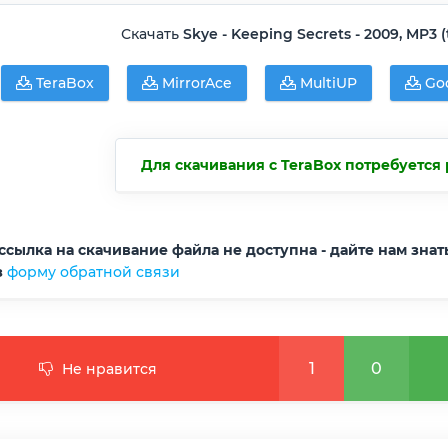
Скачать
Skye - Keeping Secrets - 2009, MP3 (
TeraBox
MirrorAce
MultiUP
Goo
Для скачивания с TeraBox потребуется 
ссылка на скачивание файла не доступна - дайте нам знат
з
форму обратной связи
1
0
Не нравится