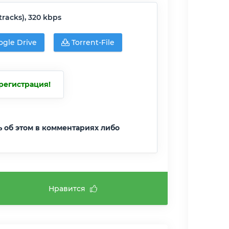
tracks), 320 kbps
gle Drive
Torrent-File
регистрация!
ь об этом в комментариях либо
Нравится