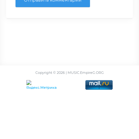
Отправить комментарий
Copyright ©
2026 | MUSIC.EmpireG.ORG