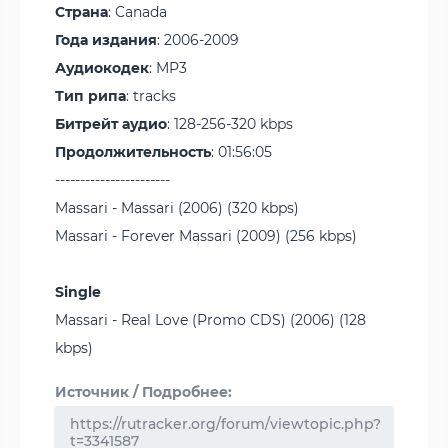
Страна
: Canada
Года издания
: 2006-2009
Аудиокодек
: MP3
Тип рипа
: tracks
Битрейт аудио
: 128-256-320 kbps
Продолжительность
: 01:56:05
-----------------------
Massari - Massari (2006) (320 kbps)
Massari - Forever Massari (2009) (256 kbps)
Single
Massari - Real Love (Promo CDS) (2006) (128
kbps)
Источник / Подробнее:
https://rutracker.org/forum/viewtopic.php?
t=3341587