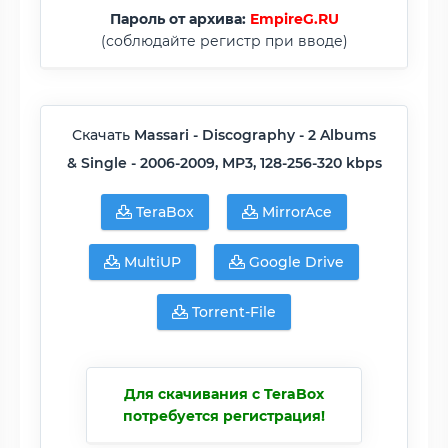
Пароль от архива:
EmpireG.RU
(соблюдайте регистр при вводе)
Скачать
Massari - Discography - 2 Albums
& Single - 2006-2009, MP3, 128-256-320 kbps
TeraBox
MirrorAce
MultiUP
Google Drive
Torrent-File
Для скачивания с TeraBox
потребуется регистрация!