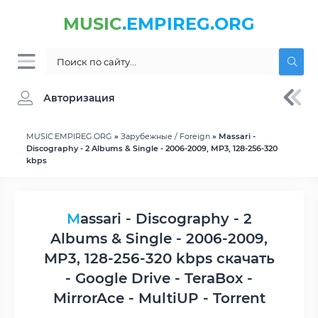
MUSIC
.EMPIREG.ORG
Авторизация
MUSIC.EMPIREG.ORG
»
Зарубежные / Foreign
» Massari -
Discography - 2 Albums & Single - 2006-2009, MP3, 128-256-320
kbps
Massari - Discography - 2
Albums & Single - 2006-2009,
MP3, 128-256-320 kbps скачать
- Google Drive - TeraBox -
MirrorAce - MultiUP - Torrent