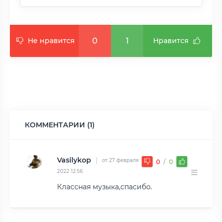
0
1
Не нравится
Нравится
КОММЕНТАРИИ (1)
Vasilykop
|
от 27 февраля
0
/
0
2022 12:56
Классная музыка,спасибо.