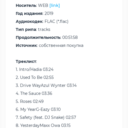
Носитель
: WEB
[link]
Год издания
: 2019
Аудиокодек
: FLAC (*.flac)
Тип рипа
: tracks
Продолжительность
: 00:51:58
Источник
: собственная покупка
Треклист
:
1. Intro/Hadia 03:24
2. Used To Be 02:55
3. Drive WayAzul Wynter 03:14
4. The Sauce 03:36
5. Roses 02:49
6. My YearG-Eazy 03:10
7. Safety (feat. DJ Snake) 02:57
8. YesterdayMaxx Owa 03:15