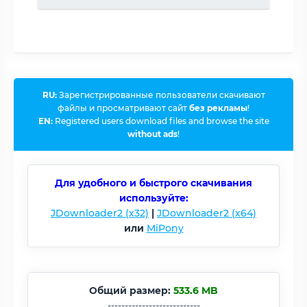
RU:
Зарегистрированные пользователи скачивают
файлы и просматривают сайт
без рекламы
!
EN:
Registered users download files and browse the site
without ads
!
Для удобного и быстрого скачивания
используйте:
JDownloader2 (x32)
|
JDownloader2 (x64)
или
MiPony
Общий размер:
533.6 MB
---------------------------