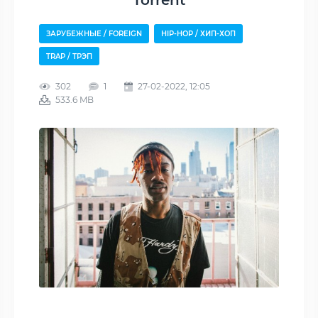
Torrent
ЗАРУБЕЖНЫЕ / FOREIGN
HIP-HOP / ХИП-ХОП
TRAP / ТРЭП
302
1
27-02-2022, 12:05
533.6 MB