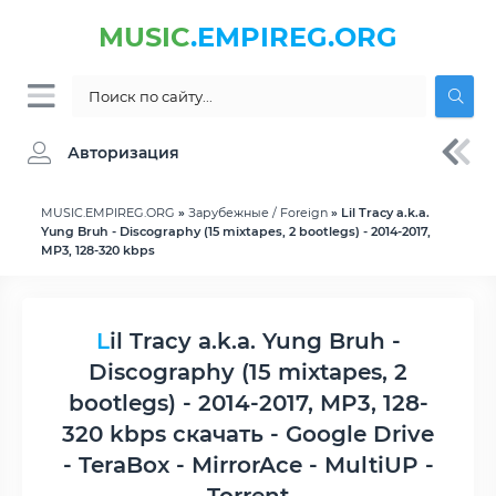
MUSIC
.EMPIREG.ORG
Авторизация
MUSIC.EMPIREG.ORG
»
Зарубежные / Foreign
» Lil Tracy a.k.a.
Yung Bruh - Discography (15 mixtapes, 2 bootlegs) - 2014-2017,
MP3, 128-320 kbps
Lil Tracy a.k.a. Yung Bruh -
Discography (15 mixtapes, 2
bootlegs) - 2014-2017, MP3, 128-
320 kbps скачать - Google Drive
- TeraBox - MirrorAce - MultiUP -