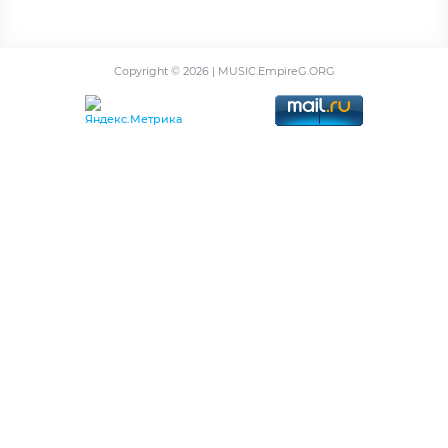
Copyright ©
2026 | MUSIC.EmpireG.ORG