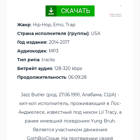
Жанр
: Hip-Hop, Emo, Trap
Страна исполнителя (группы)
: USA
Год издания
: 2014-2017
Аудиокодек
: MP3
Тип рипа
: tracks
Битрейт аудио
: 128-320 kbps
Продолжительность
: 06:09:28
Jazz Butler (род. 27.06.1991, Алабама, США) -
хип-хоп исполнитель, проживающий в Лос-
Анджелесе, известный под ником Lil Tracy, а
ранее имевший псевдоним Yung Bruh.
Является участником движения
GothBoiClique. На протяжении своей