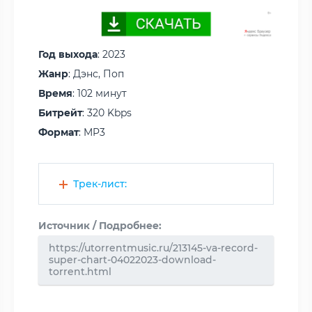
Год выхода
: 2023
Жанр
: Дэнс, Поп
Время
: 102 минут
Битрейт
: 320 Kbps
Формат
: MP3
Трек-лист:
Источник / Подробнее:
https://utorrentmusic.ru/213145-va-record-
super-chart-04022023-download-
torrent.html