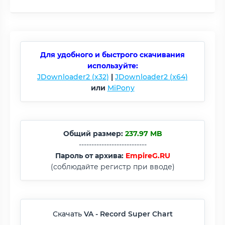
Для удобного и быстрого скачивания
используйте:
JDownloader2 (x32)
|
JDownloader2 (x64)
или
MiPony
Общий размер:
237.97 MB
---------------------------
Пароль от архива:
EmpireG.RU
(соблюдайте регистр при вводе)
Скачать
VA - Record Super Chart