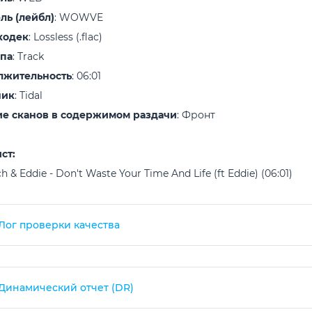
ль (лейбл)
: WOWVE
кодек
: Lossless (.flac)
ипа
: Track
лжительность
: 06:01
ник
: Tidal
е сканов в содержимом раздачи
: Фронт
ст:
ch & Eddie - Don't Waste Your Time And Life (ft Eddie) (06:01)
Лог проверки качества
Динамический отчет (DR)