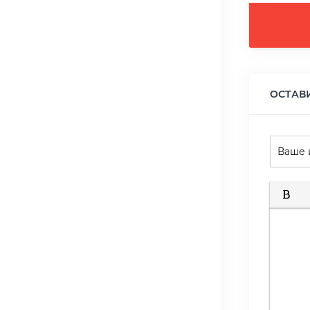
ОСТАВ
Полуж
К