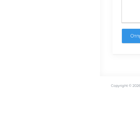
Отп
Copyright ©
202