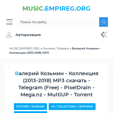
MUSIC
.EMPIREG.ORG
Авторизация
MUSIC.EMPIREG.ORG
»
Русские / Russians
» Валерий Козьмин -
Коллекция (2013-2018) MP3
Валерий Козьмин - Коллекция
(2013-2018) MP3 скачать -
Telegram (Free) - PixelDrain -
Mega.nz - MultiUP - Torrent
РУССКИЕ / RUSSIANS
VA / COLLECTIONS / СБОРНИКИ