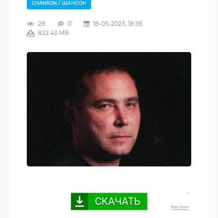
CHANSON / ШАНСОН
28
0
18-05-2023, 18:59
822.43 MB