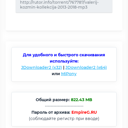
http://rutor.info/torrent/767787/valerij-
kozmin-kollekcija-2013-2018-mp3
Для удобного и быстрого скачивания
используйте:
JDownloader2 (x32)
|
JDownloader2 (x64)
или
MiPony
Общий размер:
822.43 MB
---------------------------
Пароль от архива:
EmpireG.RU
(соблюдайте регистр при вводе)