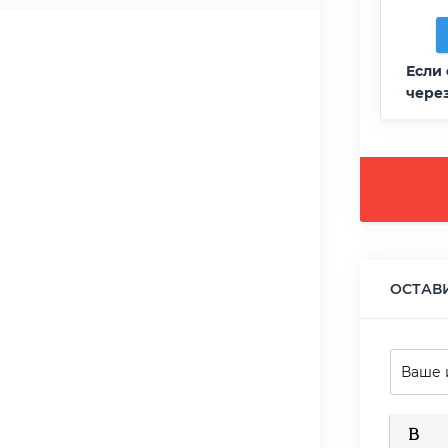
Если 
чере
ОСТАВ