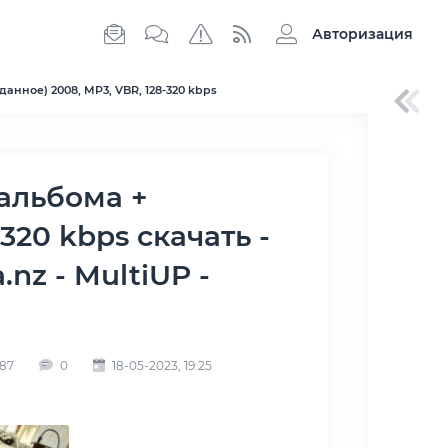
Авторизация
анное) 2008, MP3, VBR, 128-320 kbps
320 kbps скачать -
.nz - MultiUP -
87
0
18-05-2023, 19:25