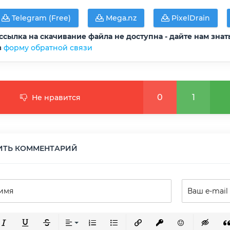
Telegram (Free)
Mega.nz
PixelDrain
ссылка на скачивание файла не доступна - дайте нам знат
з
форму обратной связи
0
1
Не нравится
ИТЬ КОММЕНТАРИЙ