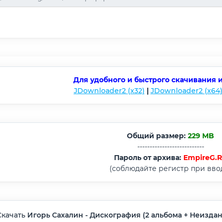
Для удобного и быстрого скачивания 
JDownloader2 (x32)
|
JDownloader2 (x64
Общий размер:
229 MB
---------------------------
Пароль от архива:
EmpireG.
(соблюдайте регистр при вво
Скачать
Игорь Сахалин - Дискография (2 альбома + Неизданн