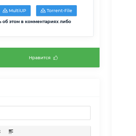
MultiUP
Torrent-File
ь об этом в комментариях либо
Нравится