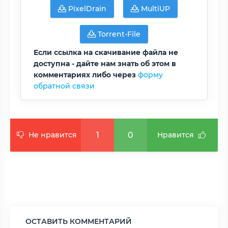
PixelDrain
MultiUP
Torrent-File
Если ссылка на скачивание файла не
доступна - дайте нам знать об этом в
комментариях либо через
форму
обратной связи
1
0
Не нравится
Нравится
ОСТАВИТЬ КОММЕНТАРИЙ