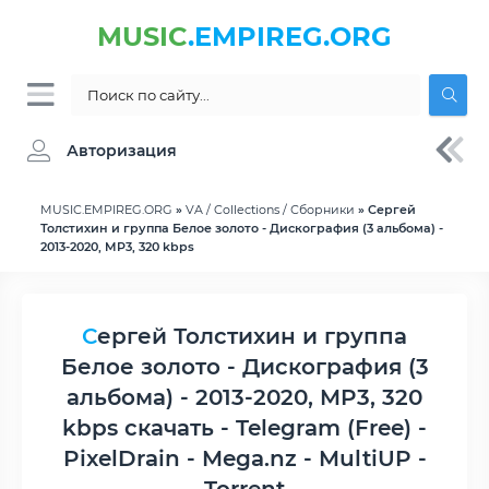
MUSIC
.EMPIREG.ORG
Авторизация
MUSIC.EMPIREG.ORG
»
VA / Collections / Сборники
» Сергей
Толстихин и группа Белое золото - Дискография (3 альбома) -
2013-2020, MP3, 320 kbps
Сергей Толстихин и группа
Белое золото - Дискография (3
альбома) - 2013-2020, MP3, 320
kbps скачать - Telegram (Free) -
PixelDrain - Mega.nz - MultiUP -