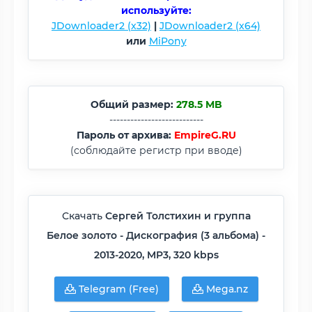
используйте:
JDownloader2 (x32)
|
JDownloader2 (x64)
или
MiPony
Общий размер:
278.5 MB
---------------------------
Пароль от архива:
EmpireG.RU
(соблюдайте регистр при вводе)
Скачать
Сергей Толстихин и группа
Белое золото - Дискография (3 альбома) -
2013-2020, MP3, 320 kbps
Telegram (Free)
Mega.nz